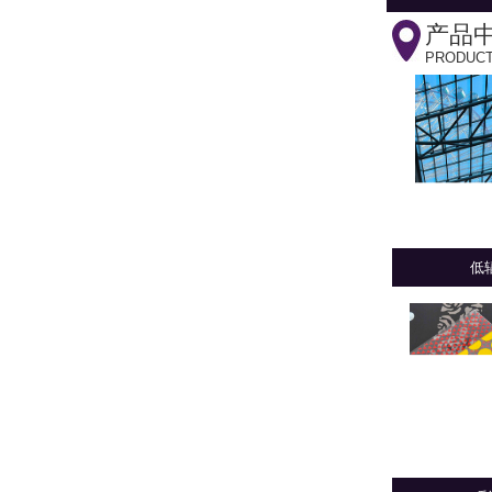
产品
PRODUC
低