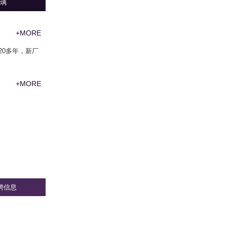
璃
+MORE
20多年，新厂
+MORE
招聘信息