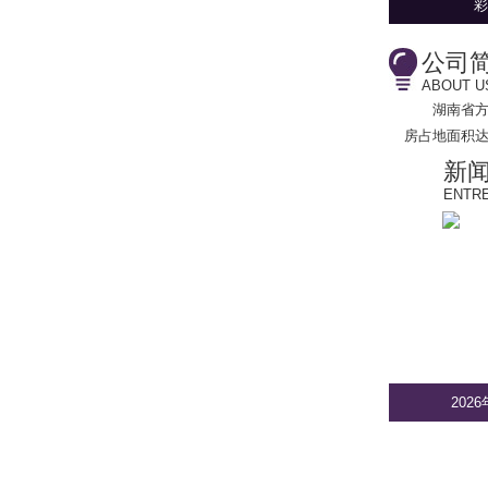
彩
公司
ABOUT U
湖南省
房占地面积达
新
ENTRE
202