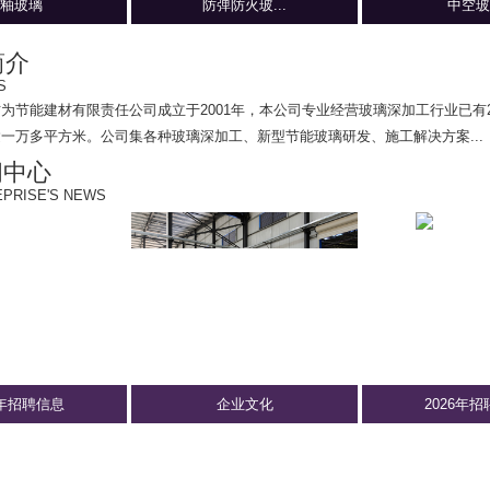
釉玻璃
防弹防火玻...
中空玻
简介
S
方为节能建材有限责任公司
成立于2001年，本公司专业经营玻璃深加工行业已有
一万多平方米。公司集各种玻璃深加工、新型节能玻璃研发、施工解决方案...
闻中心
PRISE'S NEWS
6年招聘信息
企业文化
2026年