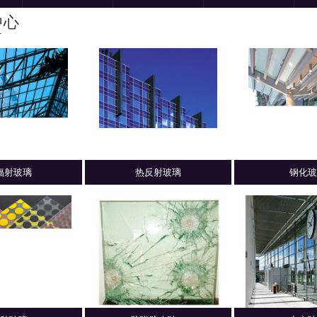
中心
T
辐射玻璃
热反射玻璃
钢化玻