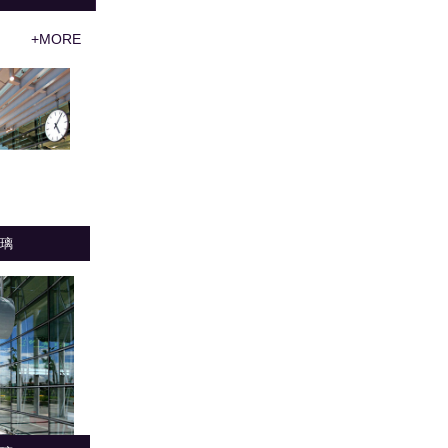
+MORE
璃