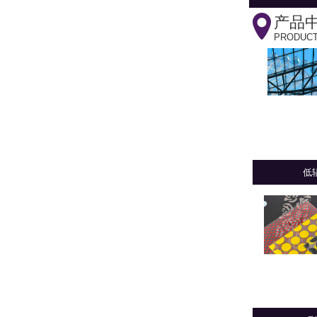
产品
PRODUC
低