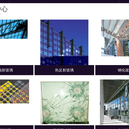
中心
T
辐射玻璃
热反射玻璃
钢化玻