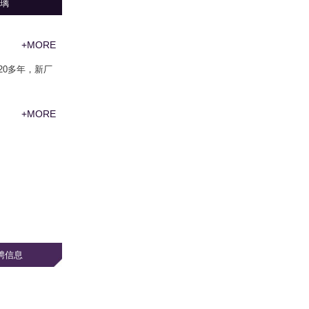
璃
+MORE
20多年，新厂
+MORE
招聘信息