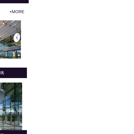
+MORE
璃