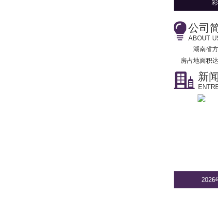
彩
公司
ABOUT U
湖南省
房占地面积达
新
ENTRE
202