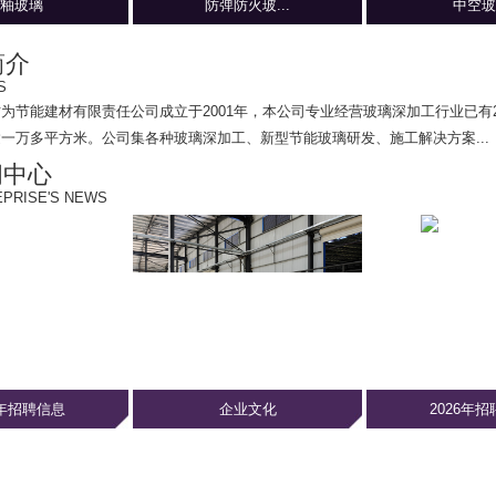
釉玻璃
防弹防火玻...
中空玻
简介
S
方为节能建材有限责任公司
成立于2001年，本公司专业经营玻璃深加工行业已有
一万多平方米。公司集各种玻璃深加工、新型节能玻璃研发、施工解决方案...
闻中心
PRISE'S NEWS
6年招聘信息
企业文化
2026年