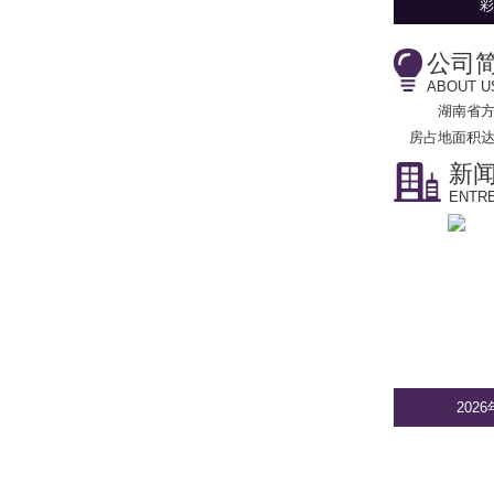
彩
公司
ABOUT U
湖南省
房占地面积达
新
ENTRE
202