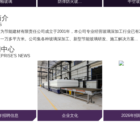
釉玻璃
防弹防火玻...
中空玻
简介
S
方为节能建材有限责任公司
成立于2001年，本公司专业经营玻璃深加工行业已有
一万多平方米。公司集各种玻璃深加工、新型节能玻璃研发、施工解决方案...
闻中心
PRISE'S NEWS
6年招聘信息
企业文化
2026年