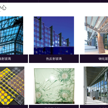
中心
T
辐射玻璃
热反射玻璃
钢化玻