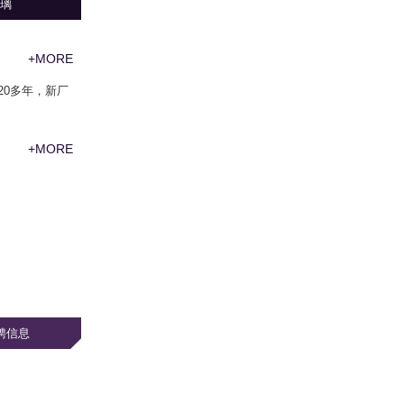
璃
+MORE
20多年，新厂
+MORE
招聘信息