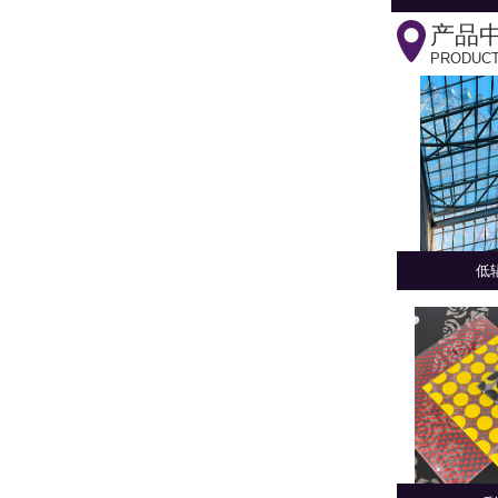
产品
PRODUC
低