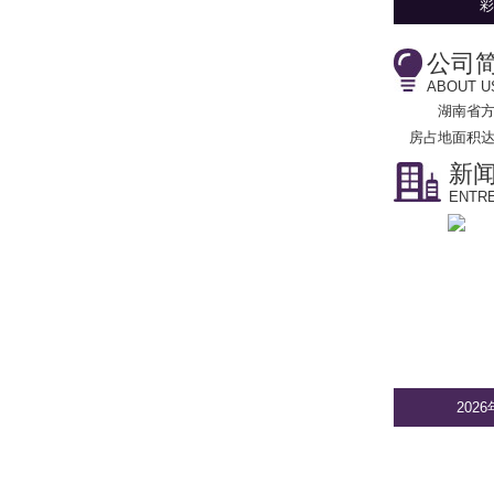
彩
公司
ABOUT U
湖南省
房占地面积达
新
ENTRE
202