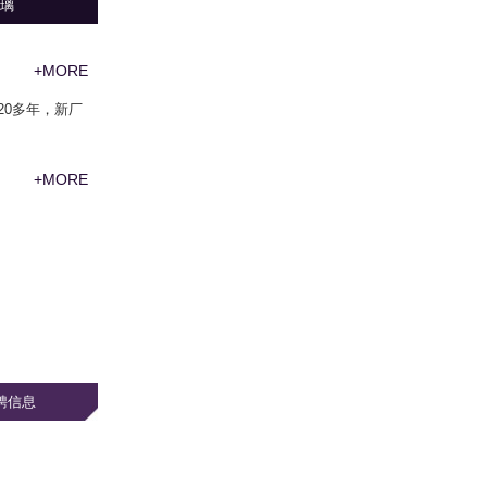
璃
+MORE
20多年，新厂
+MORE
招聘信息