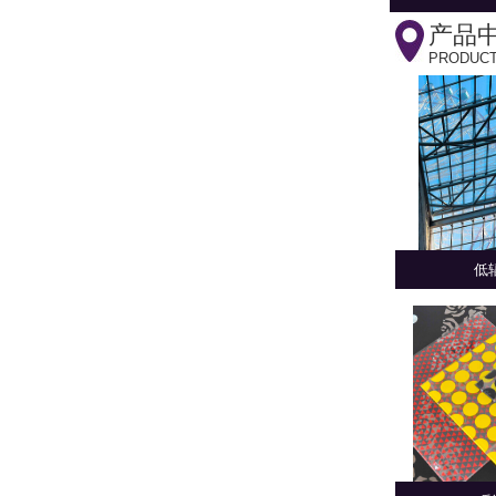
产品
PRODUC
低