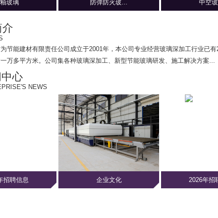
釉玻璃
防弹防火玻...
中空玻
简介
S
方为节能建材有限责任公司
成立于2001年，本公司专业经营玻璃深加工行业已有
一万多平方米。公司集各种玻璃深加工、新型节能玻璃研发、施工解决方案...
闻中心
PRISE'S NEWS
6年招聘信息
企业文化
2026年