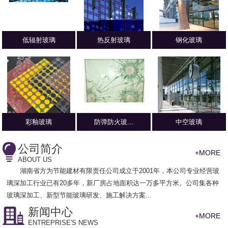
低辐射玻璃
热反射玻璃
钢化玻璃
彩釉玻璃
防弹防火玻...
中空玻璃
公司简介
+MORE
ABOUT US
湖南省方为节能建材有限责任公司
成立于2001年，本公司专业经营玻
璃深加工行业已有20多年，新厂房占地面积达一万多平方米。公司集各种
玻璃深加工、新型节能玻璃研发、施工解决方案...
新闻中心
+MORE
ENTREPRISE'S NEWS